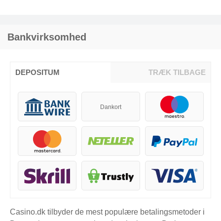
Bankvirksomhed
DEPOSITUM
TRÆK TILBAGE
Dankort
Casino.dk tilbyder de mest populære betalingsmetoder i