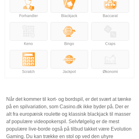
Forhandler
Blackjack
Baccarat
Keno
Bingo
Craps
Scratch
Jackpot
Økonomi
Når det kommer til kort- og bordspil, er det svært at tænke
på en spilvariation, som Casino.dk ikke byder på. Der er
alt fra europæisk roulette og klassisk blackjack til masser
af populære videopokerspil. Selvfølgelig er de mest
populære live-borde også på tilbud takket være Evolution
Gaming. Du kan trække en stol op ved den uhyre