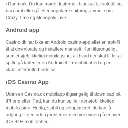
i Danmark. Du kan møde dealerne i blackjack, roulette og
baccarat eller gå efter populære spilprogrammer som
Crazy Time og Monopoly Live.
Android app
Casino.dk har ikke en Android casino-app eller en apk-fil
til at downloade og installere manuelt. Kun tilgængeligt
som et øjeblikkeligt mobilcasino, alt hvad der skal til for at
spille på farten er en Android 4.1+ mobilenhed og en
stabil internetforbindelse.
iOS Casino App
Uden en Casino.dk mobilapp tilgængelig til download på
iPhone eller iPad, kan du kun spille i det øjeblikkelige
mobilcasino. Hurtig, stabil og veloptimeret, du kan få
adgang til den uden problemer med ydeevnen på enhver
iOS 9.0+ mobilenhed.