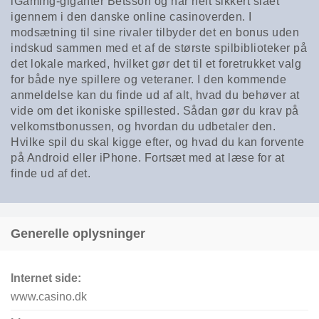
iGaming-giganter Betsson og har helt sikkert slået
igennem i den danske online casinoverden. I
modsætning til sine rivaler tilbyder det en bonus uden
indskud sammen med et af de største spilbiblioteker på
det lokale marked, hvilket gør det til et foretrukket valg
for både nye spillere og veteraner. I den kommende
anmeldelse kan du finde ud af alt, hvad du behøver at
vide om det ikoniske spillested. Sådan gør du krav på
velkomstbonussen, og hvordan du udbetaler den.
Hvilke spil du skal kigge efter, og hvad du kan forvente
på Android eller iPhone. Fortsæt med at læse for at
finde ud af det.
Generelle oplysninger
Internet side:
www.casino.dk