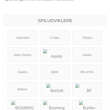
SPILUDVIKLERE
1spin4win
3 Oaks
7Mojos
Aiwin Games
Aviator
Aviatrix
BBIN
BELATRA
Betixon