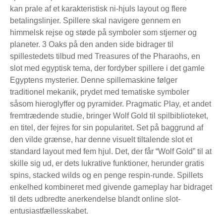
kan prale af et karakteristisk ni-hjuls layout og flere
betalingslinjer. Spillere skal navigere gennem en
himmelsk rejse og støde på symboler som stjerner og
planeter. 3 Oaks på den anden side bidrager til
spillestedets tilbud med Treasures of the Pharaohs, en
slot med egyptisk tema, der fordyber spillere i det gamle
Egyptens mysterier. Denne spillemaskine følger
traditionel mekanik, prydet med tematiske symboler
såsom hieroglyffer og pyramider. Pragmatic Play, et andet
fremtrædende studie, bringer Wolf Gold til spilbiblioteket,
en titel, der fejres for sin popularitet. Set på baggrund af
den vilde grænse, har denne visuelt tiltalende slot et
standard layout med fem hjul. Det, der får “Wolf Gold” til at
skille sig ud, er dets lukrative funktioner, herunder gratis
spins, stacked wilds og en penge respin-runde. Spillets
enkelhed kombineret med givende gameplay har bidraget
til dets udbredte anerkendelse blandt online slot-
entusiastfællesskabet.