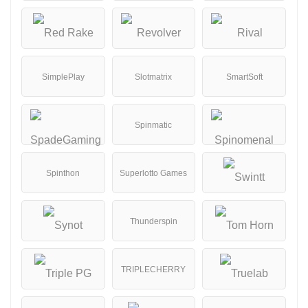
SimplePlay
Slotmatrix
SmartSoft
Spinmatic
Spinthon
Superlotto Games
Thunderspin
TRIPLECHERRY