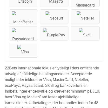
22Bets internationale fokus er tydeligt i dets omfattende
udvalg af pålidelige betalingsmetoder. Accepterede
muligheder inkluderer Visa, MasterCard, Neteller,
ecoPayz, Paysafecard, Skrill og bankoverførsler.
Indbetalinger er gebyrfrie og kræver et minimum på €10,
hvor Visa og MasterCard letter øjeblikkelige
transaktioner. Udbetalinger, der behandles inden for 48