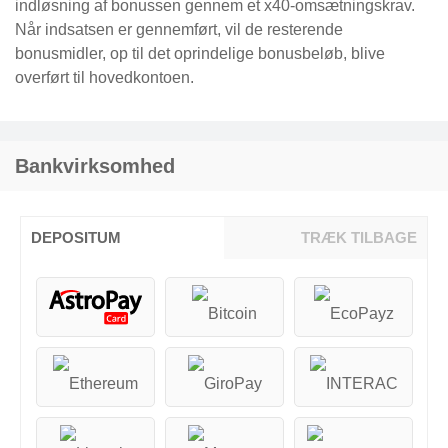
indløsning af bonussen gennem et x40-omsætningskrav.
Når indsatsen er gennemført, vil de resterende
bonusmidler, op til det oprindelige bonusbeløb, blive
overført til hovedkontoen.
Bankvirksomhed
DEPOSITUM
TRÆK TILBAGE