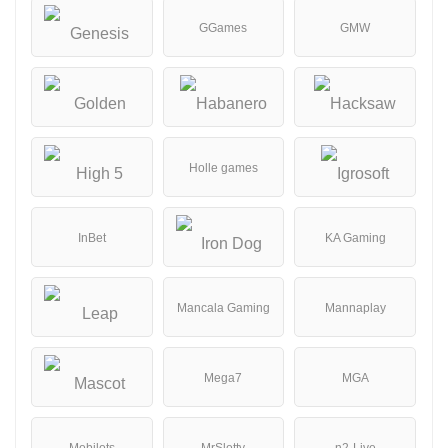
GGames
GMW
Holle games
InBet
KA Gaming
Mancala Gaming
Mannaplay
Mega7
MGA
Mobilots
MrSlotty
n2-Live