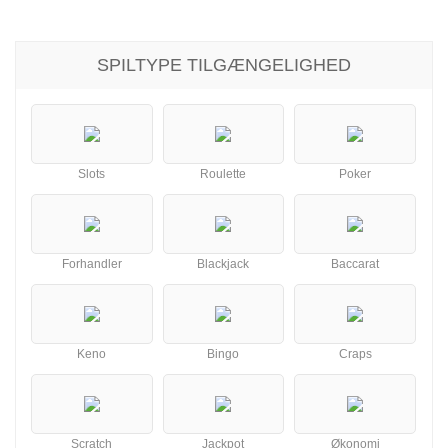
SPILTYPE TILGÆNGELIGHED
Slots
Roulette
Poker
Forhandler
Blackjack
Baccarat
Keno
Bingo
Craps
Scratch
Jackpot
Økonomi