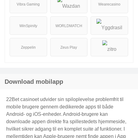
Vibra Gaming
Wearecasino
WinSpinity
WORLDMATCH
Zeppelin
Zeus Play
Download mobilapp
22Bet casinoet udvider sin spiloplevelse problemfrit til
mobile brugere gennem dedikerede apps til både
Android- og iOS-enheder. Android-brugere kan
downloade appen direkte fra spillestedets hjemmeside,
hvilket sikrer adgang til en komplet suite af funktioner. I
mellemtiden kan Apple-brugere nemt finde appen i App