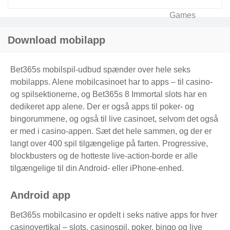
Download mobilapp
Bet365s mobilspil-udbud spænder over hele seks
mobilapps. Alene mobilcasinoet har to apps – til casino-
og spilsektionerne, og Bet365s 8 Immortal slots har en
dedikeret app alene. Der er også apps til poker- og
bingorummene, og også til live casinoet, selvom det også
er med i casino-appen. Sæt det hele sammen, og der er
langt over 400 spil tilgængelige på farten. Progressive,
blockbusters og de hotteste live-action-borde er alle
tilgængelige til din Android- eller iPhone-enhed.
Android app
Bet365s mobilcasino er opdelt i seks native apps for hver
casinovertikal – slots, casinospil, poker, bingo og live