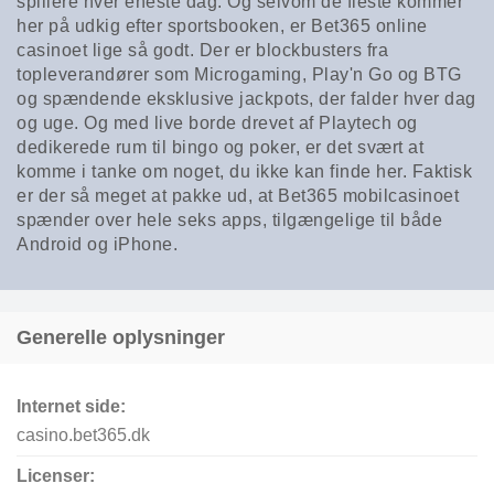
spillere hver eneste dag. Og selvom de fleste kommer
her på udkig efter sportsbooken, er Bet365 online
casinoet lige så godt. Der er blockbusters fra
topleverandører som Microgaming, Play'n Go og BTG
og spændende eksklusive jackpots, der falder hver dag
og uge. Og med live borde drevet af Playtech og
dedikerede rum til bingo og poker, er det svært at
komme i tanke om noget, du ikke kan finde her. Faktisk
er der så meget at pakke ud, at Bet365 mobilcasinoet
spænder over hele seks apps, tilgængelige til både
Android og iPhone.
Generelle oplysninger
Internet side:
casino.bet365.dk
Licenser: