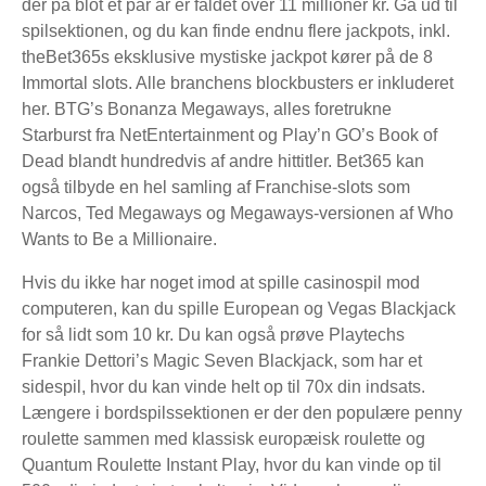
der på blot et par år er faldet over 11 millioner kr. Gå ud til
spilsektionen, og du kan finde endnu flere jackpots, inkl.
theBet365s eksklusive mystiske jackpot kører på de 8
Immortal slots. Alle branchens blockbusters er inkluderet
her. BTG’s Bonanza Megaways, alles foretrukne
Starburst fra NetEntertainment og Play’n GO’s Book of
Dead blandt hundredvis af andre hittitler. Bet365 kan
også tilbyde en hel samling af Franchise-slots som
Narcos, Ted Megaways og Megaways-versionen af Who
Wants to Be a Millionaire.
Hvis du ikke har noget imod at spille casinospil mod
computeren, kan du spille European og Vegas Blackjack
for så lidt som 10 kr. Du kan også prøve Playtechs
Frankie Dettori’s Magic Seven Blackjack, som har et
sidespil, hvor du kan vinde helt op til 70x din indsats.
Længere i bordspilssektionen er der den populære penny
roulette sammen med klassisk europæisk roulette og
Quantum Roulette Instant Play, hvor du kan vinde op til